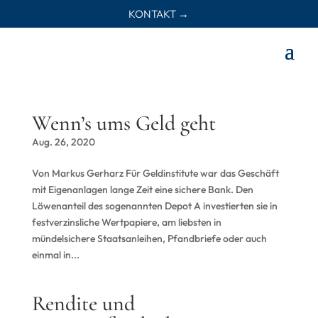
KONTAKT →
Wenn’s ums Geld geht
Aug. 26, 2020
Von Markus Gerharz Für Geldinstitute war das Geschäft
mit Eigenanlagen lange Zeit eine sichere Bank. Den
Löwenanteil des sogenannten Depot A investierten sie in
festverzinsliche Wertpapiere, am liebsten in
mündelsichere Staatsanleihen, Pfandbriefe oder auch
einmal in...
Rendite und