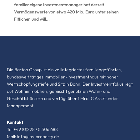
familieneigene Investmentmanager hat derzeit
Vermögenswerte von etwa 420 Mio. Euro unter seinen
Fittichen und will...
Die Barton Group ist ein vollintegriertes familiengeführtes,
bundesweit tätiges Immobilien-Investmenthaus mit hoher
Wertschöpfungstiefe und Sitz in Bonn. Der Investmentfokus liegt
auf Wohnimmobilien, gemischt genutzten Wohn- und
Geschäftshäusern und verfügt über 1 Mrd. € Asset under
Management.
Kontakt
Tel +49 (0)228 / 5 506 688
Mail:
info@ibs-property.de