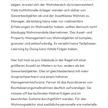
zeigen, erweist sich der Wohnbereich als krisenresistent.
Viele institutionelle Anleger wenden sich daher von
Gewerbeobjekten ab und der Assetklasse Wohnen zu.
Manager, die bislang keine oder nur rudimentäre
Erfahrungen im Wohnsektor haben, sollten dennoch nicht
blauäugig Wohnmandate übernehmen. Das Asset- und
Property-Management von Wohnobjekten ist komplex,
granular und zeitaufwändig. Es verzeiht keine Testphasen,
Learning by Doing kann fatale Folgen haben.
Hier hat man es pro Gebäude in der Regel mit einer
größeren Anzahl an Mietern zu tun, anders als bei
Gewerbeobjekten. Dies ist gleichbedeutend mit mehr
Ansprechpartnern und einem höheren
Managementaufwand. Ferner ist das Koordinieren von
Revitalisierungsmaßnahmen deutlich aufwändiger. Sie
müssen oft bei laufenden Mietverträgen und im
bewohnten Zustand durchgeführt werden. Für den
Wohnungssektor sind zusätzliche personelle wie materielle