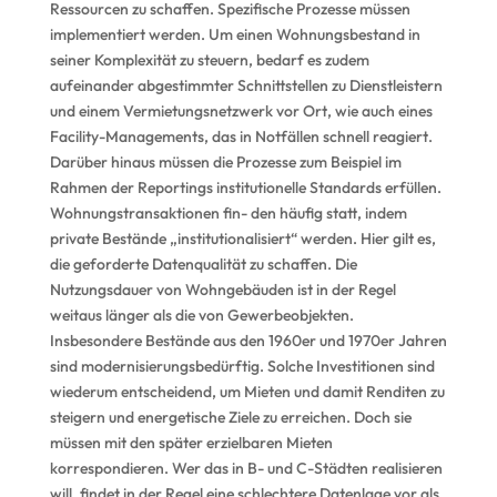
Ressourcen zu schaffen. Spezifische Prozesse müssen
implementiert werden. Um einen Wohnungsbestand in
seiner Komplexität zu steuern, bedarf es zudem
aufeinander abgestimmter Schnittstellen zu Dienstleistern
und einem Vermietungsnetzwerk vor Ort, wie auch eines
Facility-Managements, das in Notfällen schnell reagiert.
Darüber hinaus müssen die Prozesse zum Beispiel im
Rahmen der Reportings institutionelle Standards erfüllen.
Wohnungstransaktionen fin- den häufig statt, indem
private Bestände „institutionalisiert“ werden. Hier gilt es,
die geforderte Datenqualität zu schaffen. Die
Nutzungsdauer von Wohngebäuden ist in der Regel
weitaus länger als die von Gewerbeobjekten.
Insbesondere Bestände aus den 1960er und 1970er Jahren
sind modernisierungsbedürftig. Solche Investitionen sind
wiederum entscheidend, um Mieten und damit Renditen zu
steigern und energetische Ziele zu erreichen. Doch sie
müssen mit den später erzielbaren Mieten
korrespondieren. Wer das in B- und C-Städten realisieren
will, findet in der Regel eine schlechtere Datenlage vor als