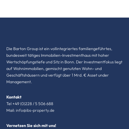
Die Barton Group ist ein vollintegriertes familiengeführtes,
bundesweit tätiges Immobilien-Investmenthaus mit hoher
Wertschöpfungstiefe und Sitz in Bonn. Der Investmentfokus liegt
auf Wohnimmobilien, gemischt genutzten Wohn- und
Geschäftshäusern und verfügt über 1 Mrd. € Asset under
Management.
Kontakt
Tel +49 (0)228 / 5 506 688
Mail:
info@ibs-property.de
Vernetzen Sie sich mit uns!