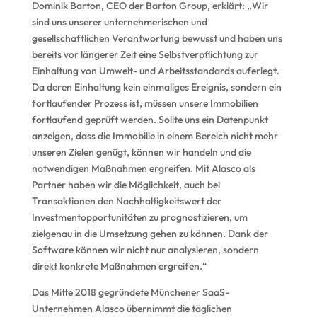
Dominik Barton, CEO der Barton Group, erklärt: „Wir
sind uns unserer unternehmerischen und
gesellschaftlichen Verantwortung bewusst und haben uns
bereits vor längerer Zeit eine Selbstverpflichtung zur
Einhaltung von Umwelt- und Arbeitsstandards auferlegt.
Da deren Einhaltung kein einmaliges Ereignis, sondern ein
fortlaufender Prozess ist, müssen unsere Immobilien
fortlaufend geprüft werden. Sollte uns ein Datenpunkt
anzeigen, dass die Immobilie in einem Bereich nicht mehr
unseren Zielen genügt, können wir handeln und die
notwendigen Maßnahmen ergreifen. Mit Alasco als
Partner haben wir die Möglichkeit, auch bei
Transaktionen den Nachhaltigkeitswert der
Investmentopportunitäten zu prognostizieren, um
zielgenau in die Umsetzung gehen zu können. Dank der
Software können wir nicht nur analysieren, sondern
direkt konkrete Maßnahmen ergreifen.“
Das Mitte 2018 gegründete Münchener SaaS-
Unternehmen Alasco übernimmt die täglichen