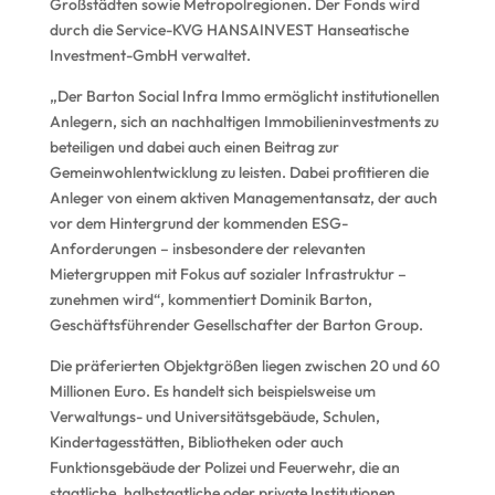
Großstädten sowie Metropolregionen. Der Fonds wird
durch die Service-KVG HANSAINVEST Hanseatische
Investment-GmbH verwaltet.
„Der Barton Social Infra Immo ermöglicht institutionellen
Anlegern, sich an nachhaltigen Immobilieninvestments zu
beteiligen und dabei auch einen Beitrag zur
Gemeinwohlentwicklung zu leisten. Dabei profitieren die
Anleger von einem aktiven Managementansatz, der auch
vor dem Hintergrund der kommenden ESG-
Anforderungen – insbesondere der relevanten
Mietergruppen mit Fokus auf sozialer Infrastruktur –
zunehmen wird“, kommentiert Dominik Barton,
Geschäftsführender Gesellschafter der Barton Group.
Die präferierten Objektgrößen liegen zwischen 20 und 60
Millionen Euro. Es handelt sich beispielsweise um
Verwaltungs- und Universitätsgebäude, Schulen,
Kindertagesstätten, Bibliotheken oder auch
Funktionsgebäude der Polizei und Feuerwehr, die an
staatliche, halbstaatliche oder private Institutionen